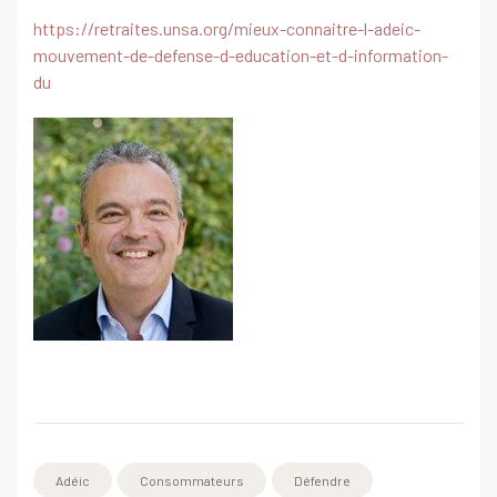
https://retraites.unsa.org/mieux-connaitre-l-adeic-
mouvement-de-defense-d-education-et-d-information-
du
Adéic
Consommateurs
Défendre