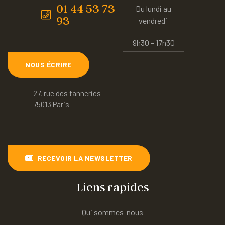
01 44 53 73
Du lundi au
93
vendredi
9h30 – 17h30
NOUS ÉCRIRE
27, rue des tanneries
75013 Paris
RECEVOIR LA NEWSLETTER
Liens rapides
Qui sommes-nous