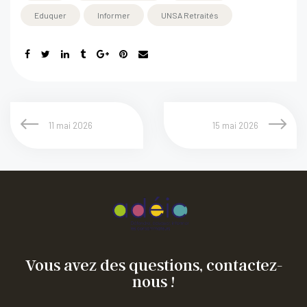
Eduquer
Informer
UNSA Retraités
11 mai 2026
15 mai 2026
Vous avez des questions, contactez-
nous !