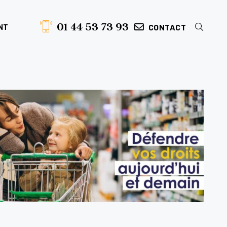
01 44 53 73 93
CONTACT
NT