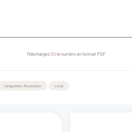
Téléchargez
ICI
le numéro en format PDF
Languedoc-Roussillon
Local