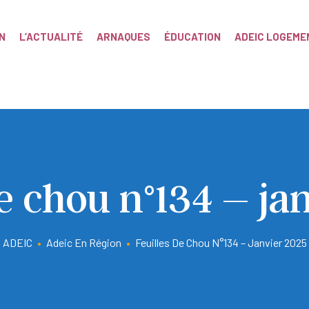
N
L’ACTUALITÉ
ARNAQUES
ÉDUCATION
ADEIC LOGEME
de chou n°134 – ja
ADEIC
•
Adeic En Région
•
Feuilles De Chou N°134 – Janvier 2025