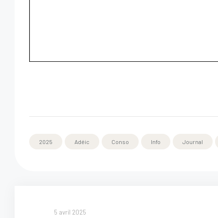
2025
Adéic
Conso
Info
Journal
5 avril 2025