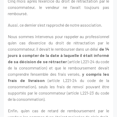
Cinq mois après l’exercice du droit de rétractation par le
consommateur, le vendeur ne l’avait toujours pas
remboursé.
Aussi, ce dernier s’est rapproché de notre association.
Nous sommes intervenus pour rappeler au professionnel
qu’en cas d’exercice du droit de rétractation par le
consommateur, il devait le rembourser dans un délai
de 14
jours à compter de la date à laquelle il était informé
de sa décision de se rétracter
(article L221-24 du code
de la consommation) et que le remboursement devait
comprendre l’ensemble des frais versés,
y compris les
frais de livraison
(article L221-24 du code de la
consommation), seuls les frais de renvoi pouvant être
supportés par le consommateur (article L221-23 du code
de la consommation).
Enfin, qu’en cas de retard de remboursement par le
vendeur, les sommes dues étaient majorées de plein droit.