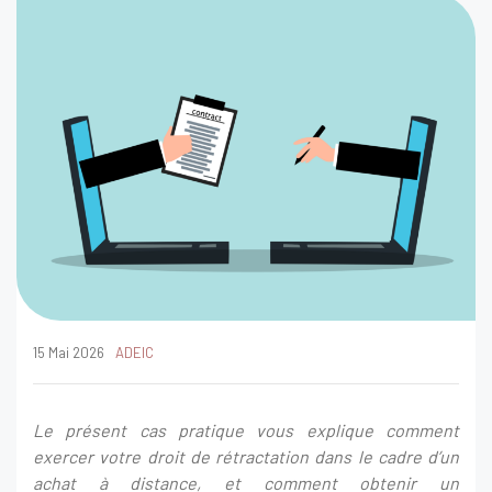
15 Mai 2026
ADEIC
Le présent cas pratique vous explique comment
exercer votre droit de rétractation dans le cadre d’un
achat à distance, et comment obtenir un