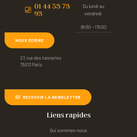
01 44 53 73
Du lundi au
93
vendredi
9h30 – 17h30
NOUS ÉCRIRE
27, rue des tanneries
75013 Paris
RECEVOIR LA NEWSLETTER
Liens rapides
Qui sommes-nous