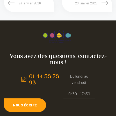
23 janvier 2026
29 janvier 2026
Vous avez des questions, contactez-
nous !
01 44 53 73
Du lundi au
93
vendredi
9h30 – 17h30
NOUS ÉCRIRE