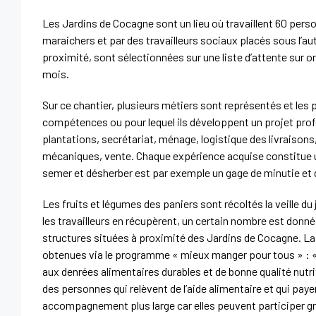
Les Jardins de Cocagne sont un lieu où travaillent 60 pers
maraichers et par des travailleurs sociaux placés sous l’au
proximité, sont sélectionnées sur une liste d’attente sur or
mois.
Sur ce chantier, plusieurs métiers sont représentés et les p
compétences ou pour lequel ils développent un projet pro
plantations, secrétariat, ménage, logistique des livraison
mécaniques, vente. Chaque expérience acquise constitue un
semer et désherber est par exemple un gage de minutie et 
Les fruits et légumes des paniers sont récoltés la veille du 
les travailleurs en récupèrent, un certain nombre est donn
structures situées à proximité des Jardins de Cocagne. L
obtenues via le programme «
mieux manger pour tous
» : 
aux denrées alimentaires durables et de bonne qualité nutritio
des personnes qui relèvent de l’aide alimentaire et qui paye
accompagnement plus large car elles peuvent participer gra