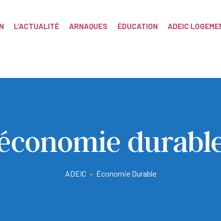
N
L’ACTUALITÉ
ARNAQUES
ÉDUCATION
ADEIC LOGEME
économie durabl
ADEIC
•
Économie Durable