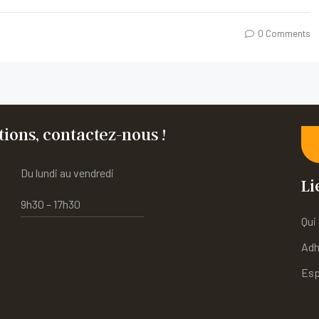
0 Comments
ions, contactez-nous !
Du lundi au vendredi
Li
9h30 – 17h30
Qui
Adh
Esp