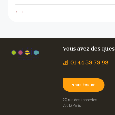
ADEIC
Vous avez des quest
01 44 53 73 93
NOUS ÉCRIRE
27, rue des tanneries
75013 Paris