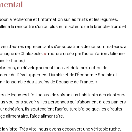
emental
ur la recherche et l’information sur les fruits et les légumes.
ler à la rencontre d’un ou plusieurs acteurs de la branche fruits et
 avec d’autres représentants d’associations de consommateurs, à
Cocagne de Chalezeule
, s
tructure créée par l’association Julienne
ans le Doubs
)
xclusions, du développement local, et de la protection de
u cœur du Développement Durable et de l’Économie Sociale et
nir l’ensemble des
Jardins de Cocagne de France
. »
s de légumes bio, locaux, de saison aux habitants des alentours.
s voulions savoir si les personnes qui s’abonnent à ces paniers
 adhésion, ils soutenaient l’agriculture biologique, les circuits
age alimentaire, l’aide alimentaire.
a visite. Très vite, nous avons découvert une véritable ruche.