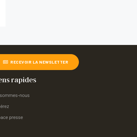
RECEVOIR LA NEWSLETTER
ens rapides
 sommes-nous
érez
ace presse