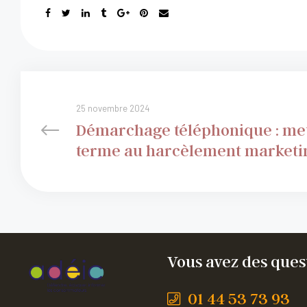
25 novembre 2024
Démarchage téléphonique : met
terme au harcèlement marketin
Vous avez des quest
01 44 53 73 93