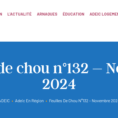
N
L’ACTUALITÉ
ARNAQUES
ÉDUCATION
ADEIC LOGEME
 de chou n°132 –
2024
ADEIC
•
Adeic En Région
•
Feuilles De Chou N°132 – Novembre 202