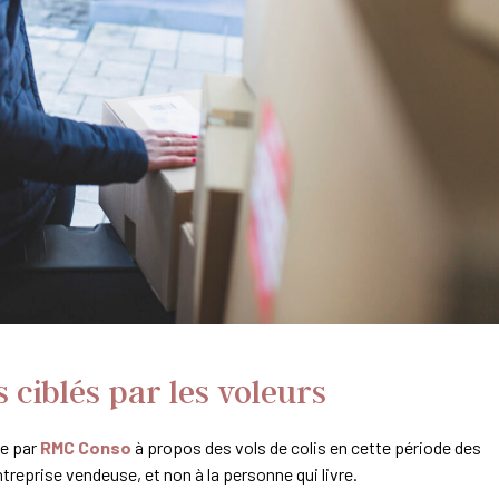
s ciblés par les voleurs
ée par
RMC Conso
à propos des vols de colis en cette période des
ntreprise vendeuse, et non à la personne qui livre.