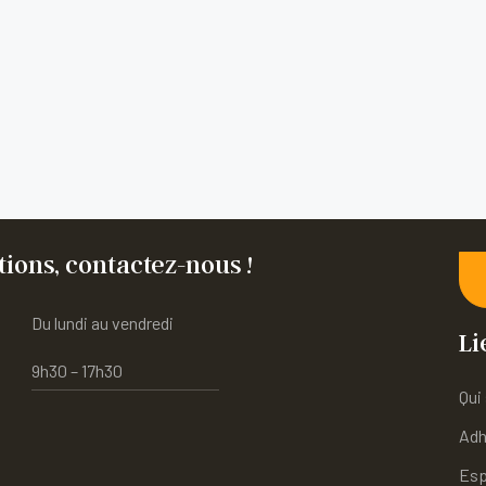
ions, contactez-nous !
Du lundi au vendredi
Li
9h30 – 17h30
Qui
Adh
Esp