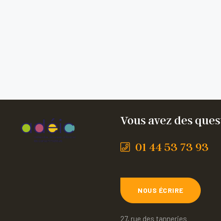
Vous avez des quest
01 44 53 73 93
NOUS ÉCRIRE
27, rue des tanneries