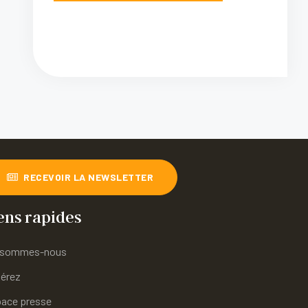
RECEVOIR LA NEWSLETTER
ens rapides
 sommes-nous
érez
ace presse