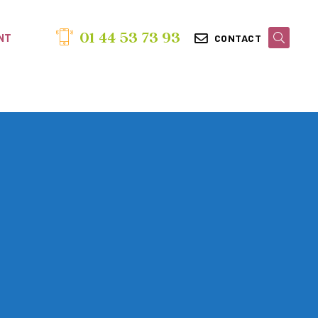
01 44 53 73 93
NT
CONTACT