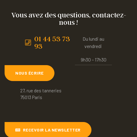
Vous avez des questions, contactez-
nous !
01 44 53 73
Du lundi au
93
vendredi
9h30 – 17h30
NOUS ÉCRIRE
27, rue des tanneries
75013 Paris
RECEVOIR LA NEWSLETTER