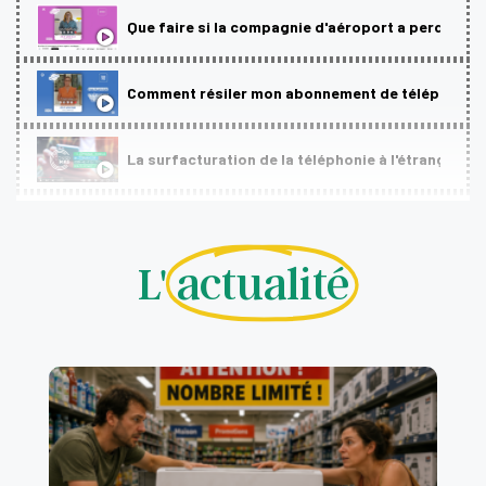
Que faire si la compagnie d'aéroport a perdu mo
Comment résiler mon abonnement de téléphonie ou
La surfacturation de la téléphonie à l'étranger
Produits solaires : comment bien les choisir ?
L'
actualité
Coffrets cadeaux : les pièges à éviter
Affichage des prix : ce que vous devez savoir
Louer son matériel plutôt que l'acheter, une bonn