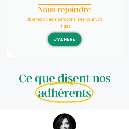
Nous rejoindre
Obtenez un aide personnalisée pour vos
litiges
J'ADHÈRE
Ce que disent nos
adhérents