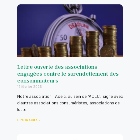
Le financement participatif: comment ça marche
0:16
Les avis en ligne
0:16
Lettre ouverte des associations
engagées contre le surendettement des
consommateurs
19 février 2026
Notre association l,’Adéic, au sein de l’ACLC, signe avec
d’autres associations consuméristes, associations de
lutte
Lire la suite »