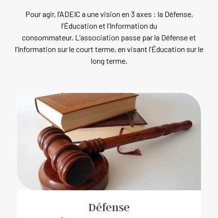
Pour agir, l’ADEIC a une vision en 3 axes : la Défense,
l’Éducation et l’Information du
consommateur.
L’association passe par la Défense et
l’Information sur le court terme, en visant l’Éducation sur le
long terme.
Défense